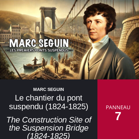
MARC SEGUIN
Le chantier du pont
suspendu (1824-1825)
PANNEAU
7
The Construction Site of
the Suspension Bridge
(1824-1825)