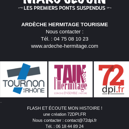
ARDÈCHE HERMITAGE TOURISME
Nous contacter :
Tél. :
04 75 08 10 23
www.ardeche-hermitage.com
–
FLASH ET ÉCOUTE MON HISTOIRE !
une création
72DPI.FR
Nous contacter :
contact@72dpi.fr
Tél. :
06 18 44 89 24