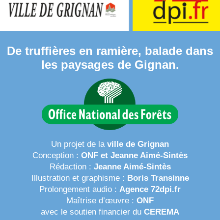
De truffières en ramière, balade dans
les paysages de Gignan.
Un projet de la
ville de Grignan
Conception :
ONF et Jeanne Aimé-Sintès
Rédaction :
Jeanne Aimé-Sintès
Illustration et graphisme :
Boris Transinne
Prolongement audio :
Agence 72dpi.fr
Maîtrise d’œuvre :
ONF
avec le soutien financier du
CEREMA