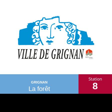
Station
GRIGNAN
8
La forêt